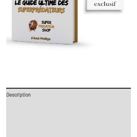
Description
Retour et Livraison
SAV Français