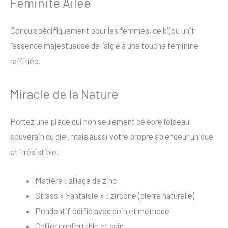
Féminité Ailée
Conçu spécifiquement pour les femmes, ce bijou unit
l’essence majestueuse de l’aigle à une touche féminine
raffinée.
Miracle de la Nature
Portez une pièce qui non seulement célèbre l’oiseau
souverain du ciel, mais aussi votre propre splendeur unique
et irrésistible.
Matière : alliage de zinc
Strass « Fantaisie » : zircone (pierre naturelle)
Pendentif édifié avec soin et méthode
Collier confortable et sain