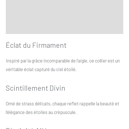
Transaction sécurisée
FAQ
Avis
Éclat du Firmament
Inspiré par la grâce incomparable de l’aigle, ce collier est un
véritable éclat capturé du ciel étoilé.
Scintillement Divin
Orné de strass délicats, chaque reflet rappelle la beauté et
l’élégance des étoiles au crépuscule.