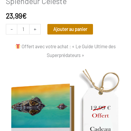
Splendeur Céleste
23,99
€
-
+
Ajouter au panier
Offert avec votre achat : « Le Guide Ultime des
Superprédateurs »