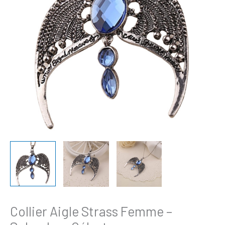
Femme
-
Splendeur
Céleste
Collier Aigle Strass Femme –