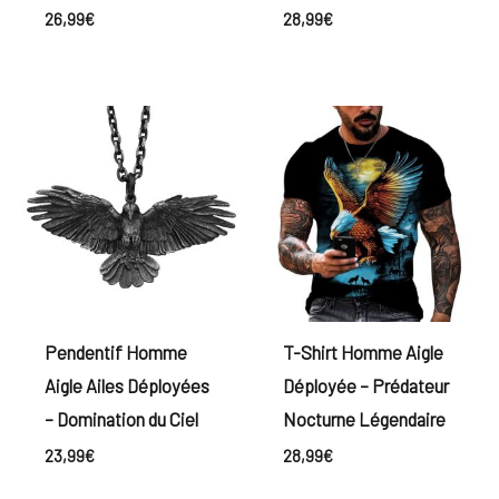
26,99
€
28,99
€
Pendentif Homme
T-Shirt Homme Aigle
Aigle Ailes Déployées
Déployée – Prédateur
– Domination du Ciel
Nocturne Légendaire
23,99
€
28,99
€