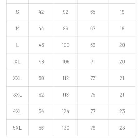
S
42
92
65
19
M
44
96
67
19
L
46
100
69
20
XL
48
106
71
20
XXL
50
112
73
21
3XL
52
118
75
21
4XL
54
124
77
23
5XL
56
130
79
23