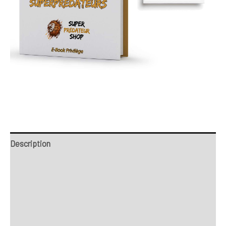
Description
Retour et Livraison
SAV Français
Transaction sécurisée