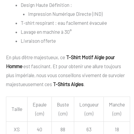
Design Haute Définition :
Impression Numérique Directe (IND)
T-shirt respirant : eau facilement évacuée
Lavage en machine à 30°
Livraison offerte
En plus d’être majestueux, ce
T-Shirt Motif Aigle pour
Homme
est fascinant. Et pour obtenir une allure toujours
plus impériale, nous vous conseillons vivement de survoler
majestueusement ces
T-Shirts Aigles
.
Epaule
Buste
Longueur
Manche
Taille
(cm)
(cm)
(cm)
(cm)
XS
40
88
63
18