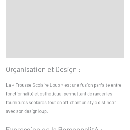
SAV Français
Transaction sécurisée
FAQ
Avis
Organisation et Design :
La « Trousse Scolaire Loup » est une fusion parfaite entre
fonctionnalité et esthétique, permettant de ranger les
fournitures scolaires tout en affichant un style distinctif
avec son design loup.
Expression de la Personnalité :