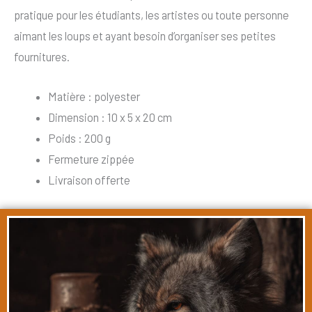
pratique pour les étudiants, les artistes ou toute personne
aimant les loups et ayant besoin d’organiser ses petites
fournitures.
Matière : polyester
Dimension : 10 x 5 x 20 cm
Poids : 200 g
Fermeture zippée
Livraison offerte