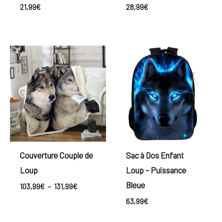
21,99
€
28,99
€
Plage
de
prix :
103,99€
à
131,99€
Couverture Couple de
Sac à Dos Enfant
Loup
Loup – Puissance
Bleue
103,99
€
–
131,99
€
63,99
€