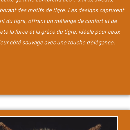
rborant des motifs de tigre. Les designs capturent
ant du tigre, offrant un mélange de confort et de
ète la force et la grâce du tigre, idéale pour ceux
leur côté sauvage avec une touche d'élégance.