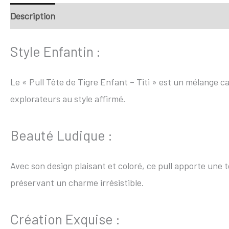
Description
Retour et Livraison
SAV Français
Tra
Style Enfantin :
Le « Pull Tête de Tigre Enfant – Titi » est un mélange ca
explorateurs au style affirmé.
Beauté Ludique :
Avec son design plaisant et coloré, ce pull apporte une 
préservant un charme irrésistible.
Création Exquise :