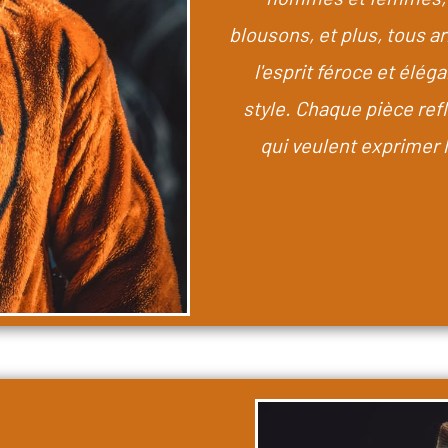
blousons, et plus, tous a
l'esprit féroce et élég
style. Chaque pièce refl
qui veulent exprimer 