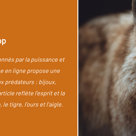
op
nés par la puissance et
e en ligne propose une
x prédateurs : bijoux,
cle reflète l'esprit et la
e tigre, l'ours et l'aigle.