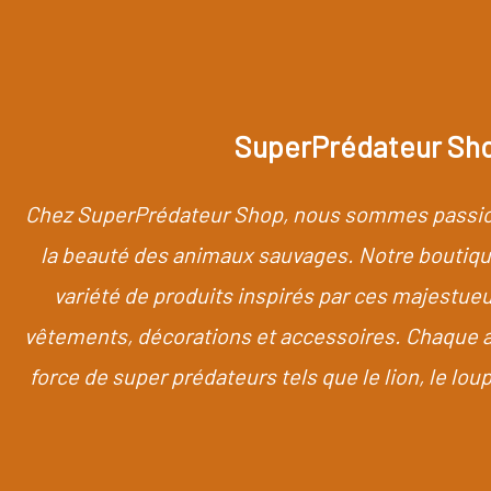
SuperPrédateur Sh
Chez SuperPrédateur Shop, nous sommes passion
la beauté des animaux sauvages. Notre boutiqu
variété de produits inspirés par ces majestueu
vêtements, décorations et accessoires. Chaque arti
force de super prédateurs tels que le lion, le loup, l