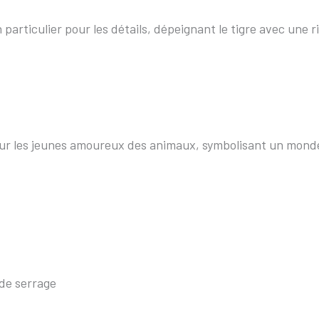
particulier pour les détails, dépeignant le tigre avec une 
é pour les jeunes amoureux des animaux, symbolisant un mon
de serrage