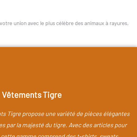
votre union avec le plus célèbre des animaux à rayures,
Vêtements Tigre
ts Tigre propose une variété de pièces élégantes
s par la majesté du tigre. Avec des articles pour
ette gamme comprend des t-shirts, sweats,