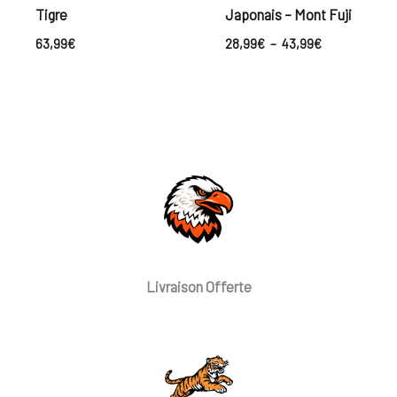
Tigre
Japonais – Mont Fuji
63,99
€
28,99
€
–
43,99
€
Livraison Offerte