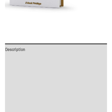
Description
Retour et Livraison
SAV Français
Transaction sécurisée
FAQ
Avis