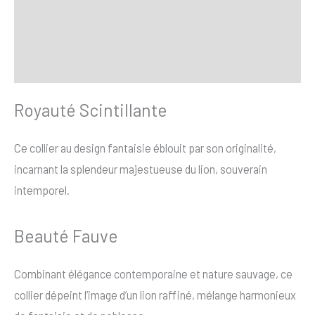
Transaction sécurisée
FAQ
Avis
Royauté Scintillante
Ce collier au design fantaisie éblouit par son originalité,
incarnant la splendeur majestueuse du lion, souverain
intemporel.
Beauté Fauve
Combinant élégance contemporaine et nature sauvage, ce
collier dépeint l’image d’un lion raffiné, mélange harmonieux