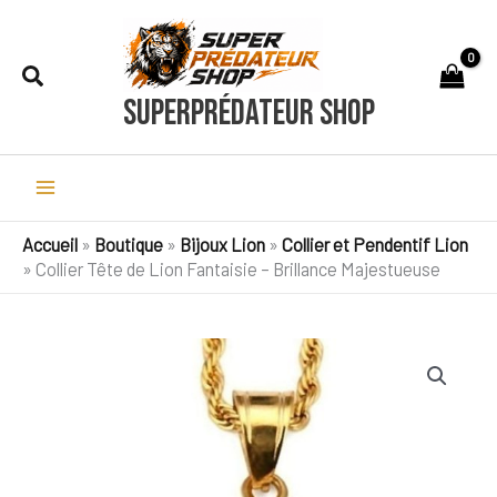
Aller
au
Rechercher
contenu
SuperPrédateur Shop
Accueil
»
Boutique
»
Bijoux Lion
»
Collier et Pendentif Lion
»
Collier Tête de Lion Fantaisie – Brillance Majestueuse
quantité
de
Collier
Tête
de