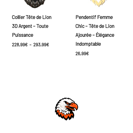
Collier Tête de Lion
Pendentif Femme
3D Argent – Toute
Chic – Tête de Lion
Puissance
Ajourée – Élégance
Indomptable
228,99
€
–
293,99
€
26,99
€