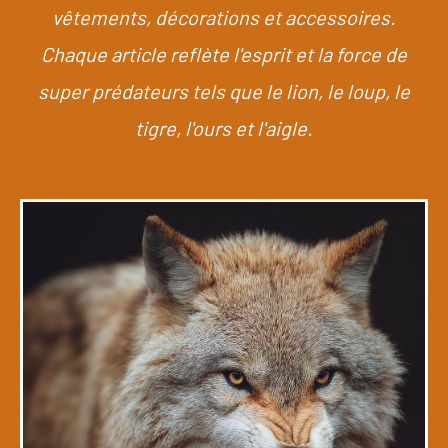
vêtements, décorations et accessoires.
Chaque article reflète l'esprit et la force de
super prédateurs tels que le lion, le loup, le
tigre, l'ours et l'aigle.