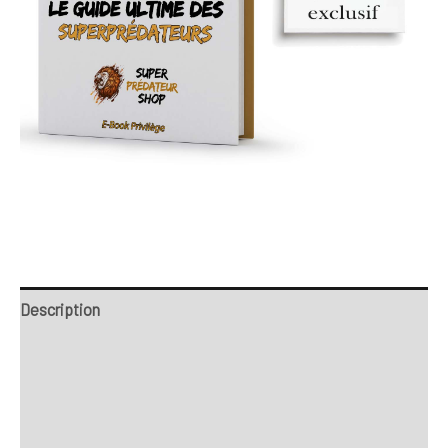
Description
Retour et Livraison
SAV Français