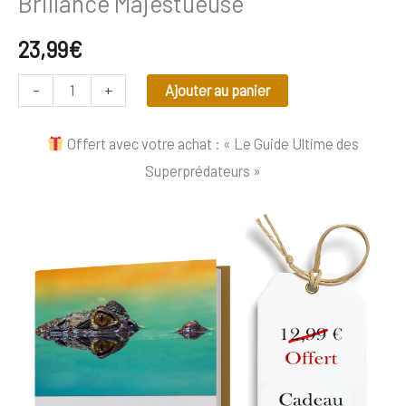
Brillance Majestueuse
23,99
€
-
+
Ajouter au panier
Offert avec votre achat : « Le Guide Ultime des
Superprédateurs »